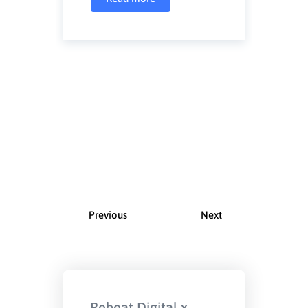
Previous
Next
Rebeat Digital x