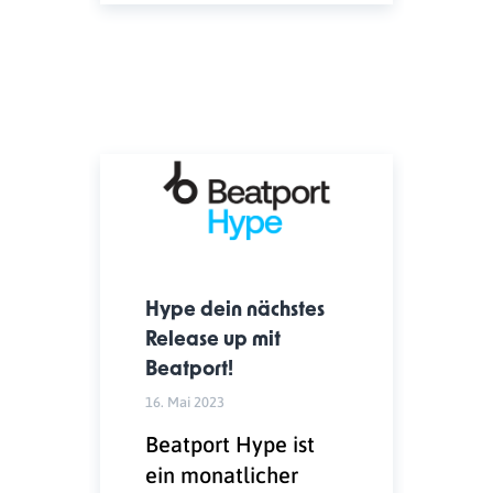
Hype dein nächstes
Release up mit
Beatport!
16. Mai 2023
Beatport Hype ist
ein monatlicher