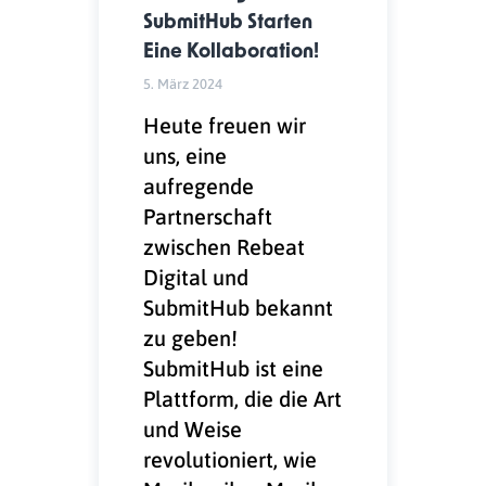
SubmitHub Starten
Eine Kollaboration!
5. März 2024
Heute freuen wir
uns, eine
aufregende
Partnerschaft
zwischen Rebeat
Digital und
SubmitHub bekannt
zu geben!
SubmitHub ist eine
Plattform, die die Art
und Weise
revolutioniert, wie