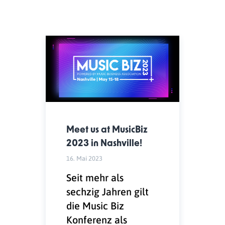
Meet us at MusicBiz
2023 in Nashville!
16. Mai 2023
Seit mehr als
sechzig Jahren gilt
die Music Biz
Konferenz als