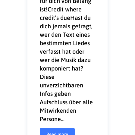
für dich von Belang
ist!Credit where
credit’s dueHast du
dich jemals gefragt,
wer den Text eines
bestimmten Liedes
verfasst hat oder
wer die Musik dazu
komponiert hat?
Diese
unverzichtbaren
Infos geben
Aufschluss über alle
Mitwirkenden
Persone...
Read more