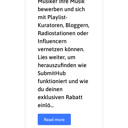
Musiker ihre Musik
bewerben und sich
mit Playlist-
Kuratoren, Bloggern,
Radiostationen oder
Influencern
vernetzen können.
Lies weiter, um
herauszufinden wie
SubmitHub
funktioniert und wie
du deinen
exklusiven Rabatt
einlö...
Read more