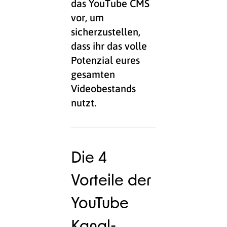
das YouTube CMS
vor, um
sicherzustellen,
dass ihr das volle
Potenzial eures
gesamten
Videobestands
nutzt.
Die 4
Vorteile der
YouTube
Kanal-