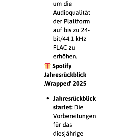
um die
Audioqualität
der Plattform
auf bis zu 24-
bit/44.1 kHz
FLAC zu
erhöhen.
Spotify
Jahresrückblick
‚Wrapped‘ 2025
Jahresrückblick
startet:
Die
Vorbereitungen
für das
diesjährige