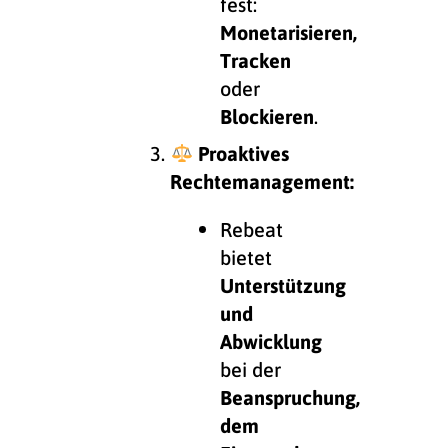
fest:
Monetarisieren,
Tracken
oder
Blockieren
.
Proaktives
Rechtemanagement:
Rebeat
bietet
Unterstützung
und
Abwicklung
bei der
Beanspruchung,
dem