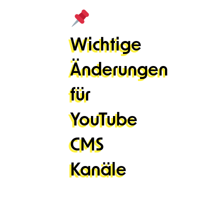
Wichtige
Änderungen
für
YouTube
CMS
Kanäle