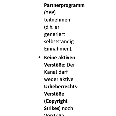
Partnerprogramm
(YPP)
teilnehmen
(d.h. er
generiert
selbstständig
Einnahmen).
Keine aktiven
Verstöße:
Der
Kanal darf
weder aktive
Urheberrechts-
Verstöße
(Copyright
Strikes)
noch
Verstöße