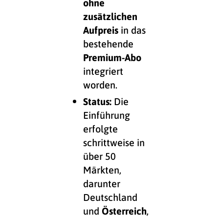
ohne
zusätzlichen
Aufpreis
in das
bestehende
Premium-Abo
integriert
worden.
Status:
Die
Einführung
erfolgte
schrittweise in
über 50
Märkten,
darunter
Deutschland
und
Österreich
,