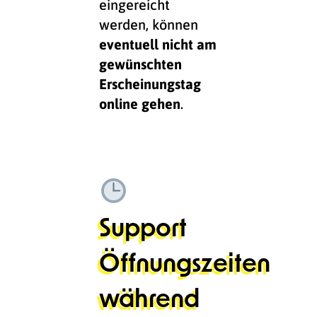
eingereicht
werden, können
eventuell nicht am
gewünschten
Erscheinungstag
online gehen
.
Support
Öffnungszeiten
während