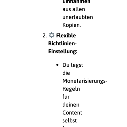
Einnahmen
aus allen
unerlaubten
Kopien.
Flexible
Richtlinien-
Einstellung:
Du legst
die
Monetarisierungs-
Regeln
für
deinen
Content
selbst