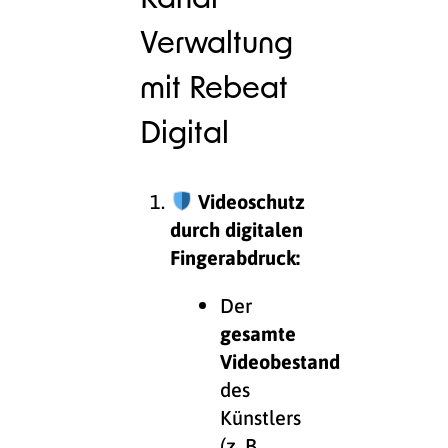
Verwaltung
mit Rebeat
Digital
Videoschutz
durch digitalen
Fingerabdruck:
Der
gesamte
Videobestand
des
Künstlers
(z. B.