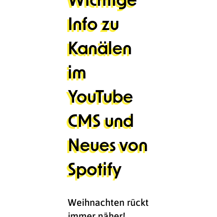
Info zu
Kanälen
im
YouTube
CMS und
Neues von
Spotify
Weihnachten rückt
immer näher!