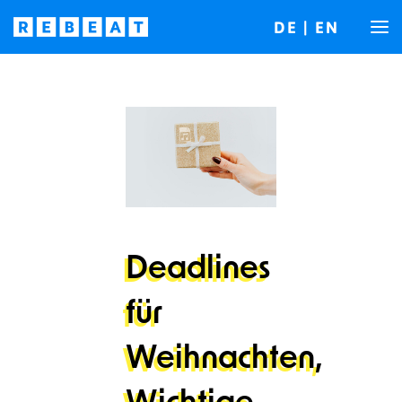
DE
|
EN
Deadlines
für
Weihnachten,
Wichtige