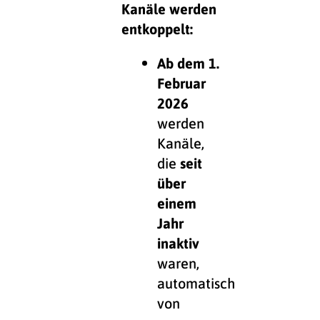
Kanäle werden
entkoppelt:
Ab dem 1.
Februar
2026
werden
Kanäle,
die
seit
über
einem
Jahr
inaktiv
waren,
automatisch
von