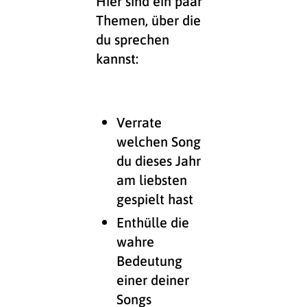
Hier sind ein paar
Themen, über die
du sprechen
kannst:
Verrate
welchen Song
du dieses Jahr
am liebsten
gespielt hast
Enthülle die
wahre
Bedeutung
einer deiner
Songs