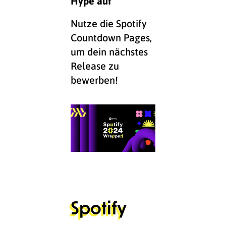
Hype auf
Nutze die Spotify
Countdown Pages,
um dein nächstes
Release zu
bewerben!
Spotify