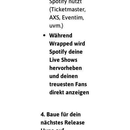
Spotify nutzt
(Ticketmaster,
AXS, Eventim,
uvm.)
Während
Wrapped wird
Spotify deine
Live Shows
hervorheben
und deinen
treuesten Fans
direkt anzeigen
4. Baue für dein
nächstes Release