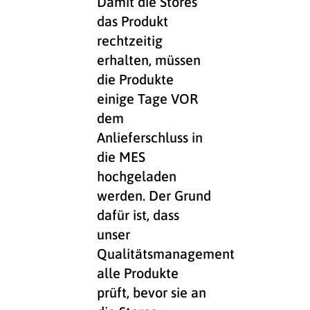
Damit die Stores
das Produkt
rechtzeitig
erhalten, müssen
die Produkte
einige Tage VOR
dem
Anlieferschluss in
die MES
hochgeladen
werden. Der Grund
dafür ist, dass
unser
Qualitätsmanagement
alle Produkte
prüft, bevor sie an