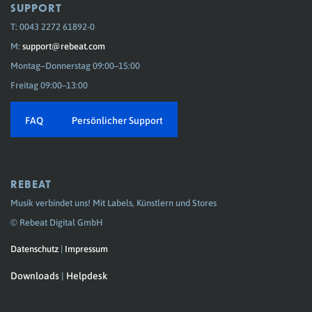
SUPPORT
T: 0043 2272 61892-0
M:
support@rebeat.com
Montag–Donnerstag 09:00–15:00
Freitag 09:00–13:00
FAQ
Persönlicher Support
REBEAT
Musik verbindet uns! Mit Labels, Künstlern und Stores
© Rebeat Digital GmbH
Datenschutz
|
Impressum
Downloads
|
Helpdesk