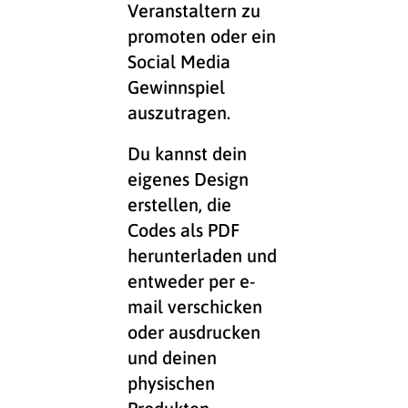
Veranstaltern zu
promoten oder ein
Social Media
Gewinnspiel
auszutragen.
Du kannst dein
eigenes Design
erstellen, die
Codes als PDF
herunterladen und
entweder per e-
mail verschicken
oder ausdrucken
und deinen
physischen
Produkten