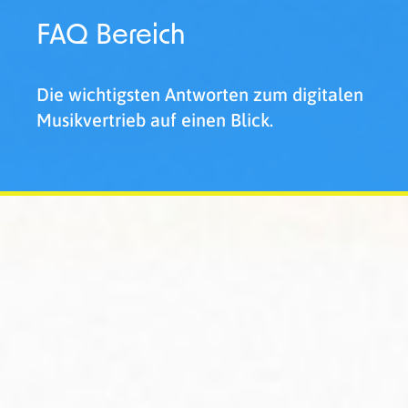
FAQ Bereich
Die wichtigsten Antworten zum digitalen
Musikvertrieb auf einen Blick.