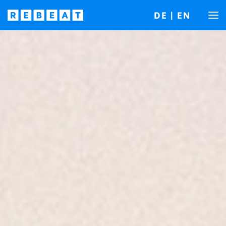
DE
|
EN